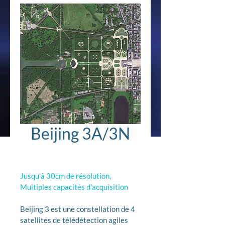
Beijing 3A/3N
Jusqu'à 30cm de résolution, 
Multiples capacités d'acquisition
Beijing 3 est une constellation de 4 
satellites de télédétection agiles 