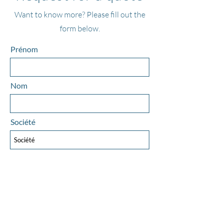
Want to know more? Please fill out the
form below.
Prénom
Nom
Société
E-mail
Objet