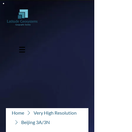
Home
Very High Resolution
Beijing 3A/3N