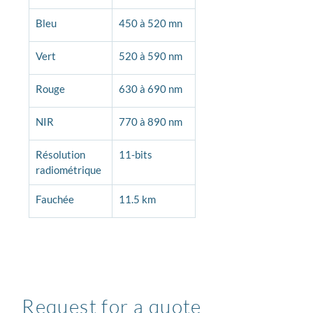
Bleu
450 à 520 mn
Vert
520 à 590 nm
Rouge
630 à 690 nm
NIR
770 à 890 nm
Résolution 
11-bits
radiométrique
Fauchée
11.5 km
Request for a quote